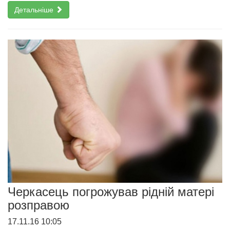
Детальніше
Черкасець погрожував рідній матері
розправою
17.11.16 10:05