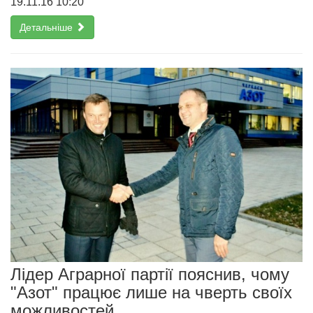
19.11.16 10:20
Детальніше
Лідер Аграрної партії пояснив, чому
"Азот" працює лише на чверть своїх
можливостей