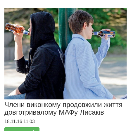
Члени виконкому продовжили життя
довготривалому МАФу Лисаків
18.11.16 11:03