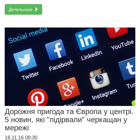
Детальніше
Дорожня пригода та Європа у центрі.
5 новин, які "підірвали" черкащан у
мережі
18.11.16 08:30