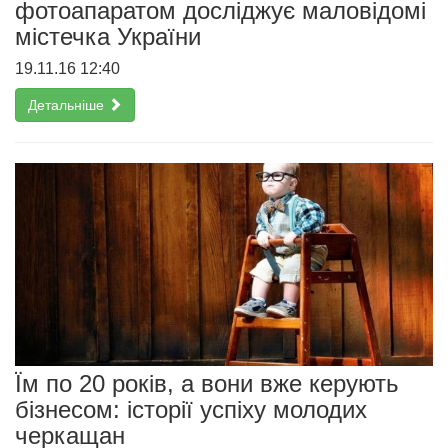
фотоапаратом досліджує маловідомі
містечка України
19.11.16 12:40
Детальніше
Їм по 20 років, а вони вже керують
бізнесом: історії успіху молодих
черкащан