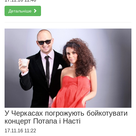
Детальніше
У Черкасах погрожують бойкотувати
концерт Потапа і Насті
17.11.16 11:22