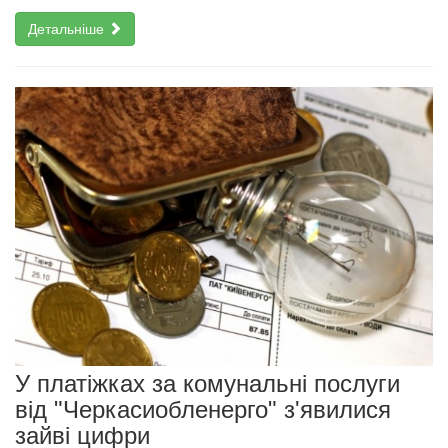
Детальніше
У платіжках за комунальні послуги
від "Черкасиобленерго" з'явилися
зайві цифри