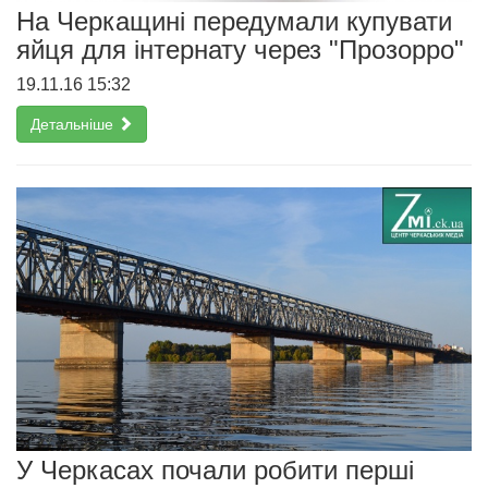
На Черкащині передумали купувати
яйця для інтернату через "Прозорро"
19.11.16 15:32
Детальніше
У Черкасах почали робити перші