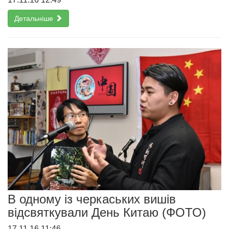
Детальніше
В одному із черкаських вишів
відсвяткували День Китаю (ФОТО)
17.11.16 11:46