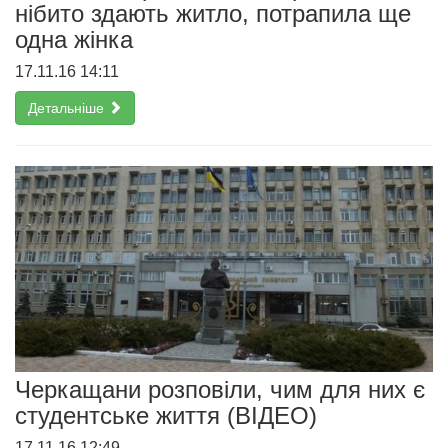
нібито здають житло, потрапила ще
одна жінка
17.11.16 14:11
Детальніше
Черкащани розповіли, чим для них є
студентське життя (ВІДЕО)
17.11.16 12:49