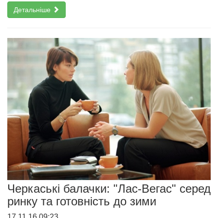
Детальніше
Черкаські балачки: "Лас-Вегас" серед
ринку та готовність до зими
17.11.16 09:23