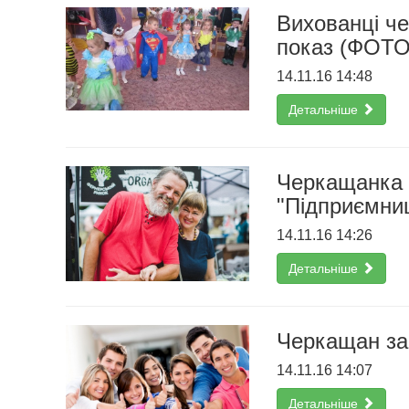
Вихованці че
показ (ФОТО
14.11.16 14:48
Детальніше
Черкащанка с
"Підприємни
14.11.16 14:26
Детальніше
Черкащан зак
14.11.16 14:07
Детальніше