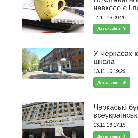
навколо є і 
14.11.16 09:20
Детальніше
У Черкасах і
школа
13.11.16 19:29
Детальніше
Черкаські бу
всеукраїнськ
13.11.16 17:15
Детальніше