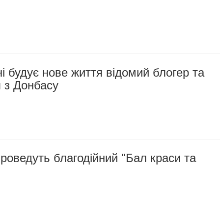
 будує нове життя відомий блогер та
 з Донбасу
роведуть благодійний "Бал краси та