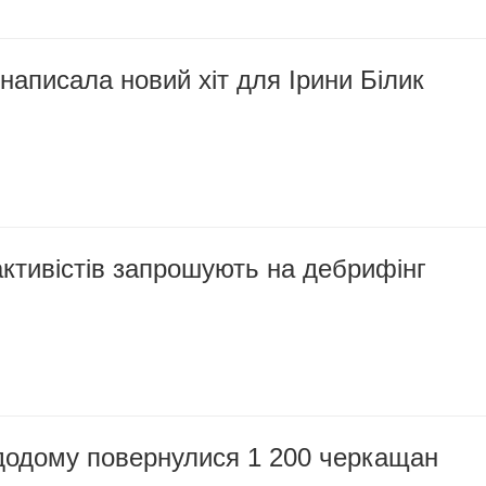
аписала новий хіт для Ірини Білик
ктивістів запрошують на дебрифінг
 додому повернулися 1 200 черкащан