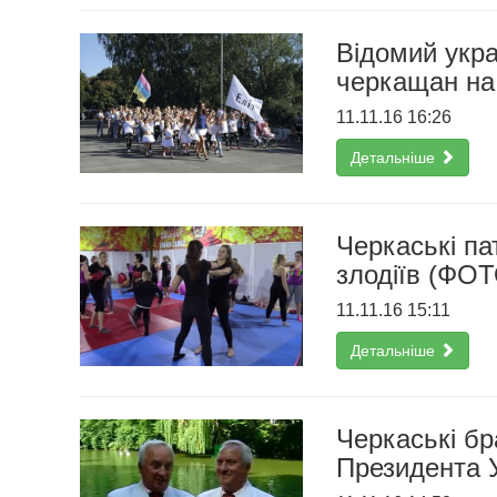
Відомий укр
черкащан на 
11.11.16 16:26
Детальніше
Черкаські па
злодіїв (ФОТ
11.11.16 15:11
Детальніше
Черкаські бр
Президента 