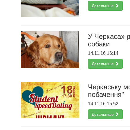
Детальніше
У Черкасах р
cобаки
14.11.16 16:14
Детальніше
Черкаську м
побачення"
14.11.16 15:52
Детальніше