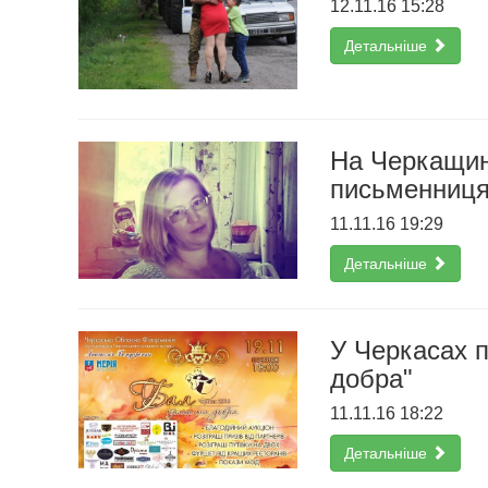
12.11.16 15:28
Детальніше
На Черкащині
письменниця
11.11.16 19:29
Детальніше
У Черкасах п
добра"
11.11.16 18:22
Детальніше