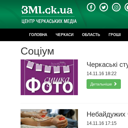
ГОЛОВНА
ЧЕРКАСИ
ОБЛАСТЬ
ГРОШІ
Соціум
Черкаські с
14.11.16 18:22
Детальніше
Небайдужих 
14.11.16 17:15