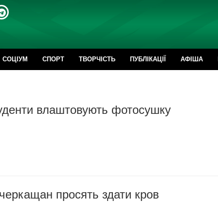
CОЦІУМ
СПОРТ
ТВОРЧІСТЬ
ПУБЛІКАЦІЇ
АФІША
туденти влаштовують фотосушку
черкащан просять здати кров