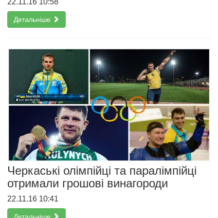
22.11.16 10:58
Детальніше
Черкаські олімпійці та паралімпійці
отримали грошові винагороди
22.11.16 10:41
Детальніше