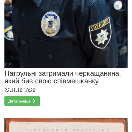
Патрульні затримали черкащанина,
який бив свою співмешканку
22.11.16 18:26
Детальніше