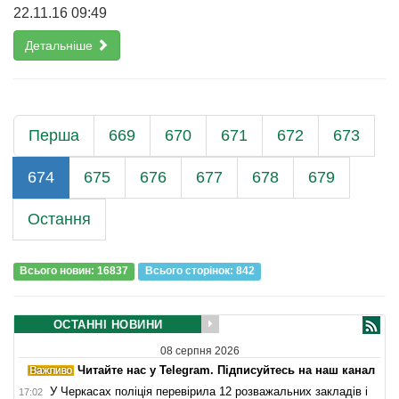
22.11.16 09:49
Детальніше
Перша
669
670
671
672
673
674
675
676
677
678
679
Остання
Всього новин: 16837
Всього сторiнок: 842
ОСТАННІ НОВИНИ
08 серпня 2026
Читайте нас у Telegram. Підписуйтесь на наш канал
У Черкасах поліція перевірила 12 розважальних закладів і
17:02