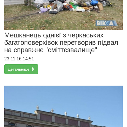
Мешканець однієї з черкаських
багатоповерхівок перетворив підвал
на справжнє "сміттєзвалище"
23.11.16 14:51
Детальніше