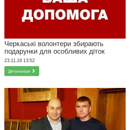
Черкаські волонтери збирають
подарунки для особливих діток
23.11.16 13:52
Детальніше