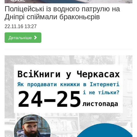
Поліцейські із водного патрулю на
Дніпрі спіймали браконьєрів
22.11.16 13:27
Детальніше