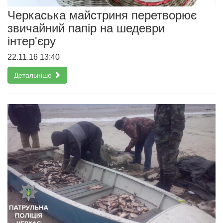
Черкаська майстриня перетворює
звичайний папір на шедеври
інтер'єру
22.11.16 13:40
Детальніше