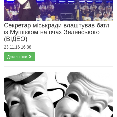
Cекретар міськради влаштував батл
із Мушієком на очах Зеленського
(ВІДЕО)
23.11.16 16:38
Детальніше