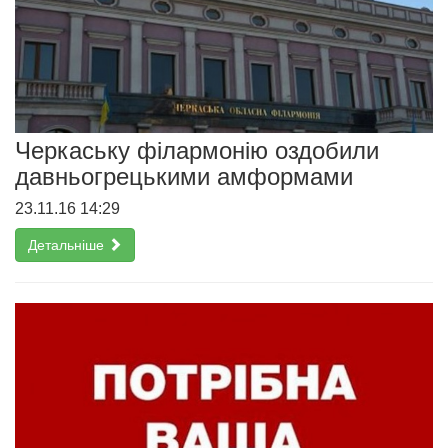
Черкаську філармонію оздобили
давньогрецькими амформами
23.11.16 14:29
Детальніше