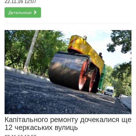
22.11.16 12:07
Детальніше
Капітального ремонту дочекалися ще
12 черкаських вулиць