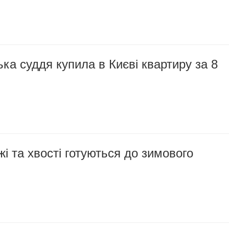
ка суддя купила в Києві квартиру за 8
жі та хвості готуються до зимового