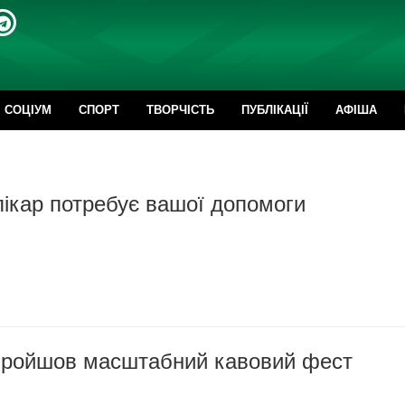
CОЦІУМ
СПОРТ
ТВОРЧІСТЬ
ПУБЛІКАЦІЇ
АФІША
ікар потребує вашої допомоги
пройшов масштабний кавовий фест