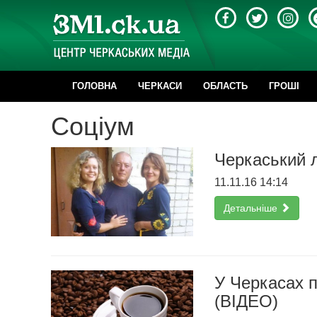
ГОЛОВНА
ЧЕРКАСИ
ОБЛАСТЬ
ГРОШІ
Соціум
Черкаський л
11.11.16 14:14
Детальніше
У Черкасах 
(ВІДЕО)