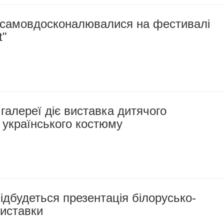
самовдосконалювалися на фестивалі
t"
 галереї діє виставка дитячого
 українського костюму
ідбудеться презентація білорусько-
виставки