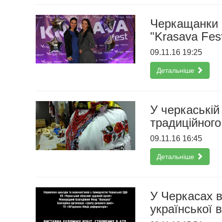
Черкащанки 
"Krasava Fes
09.11.16 19:25
Детальніше
У черкаській
традиційного
09.11.16 16:45
Детальніше
У Черкасах в
української 