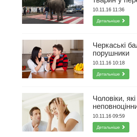
10.11.16 11:36
Детальніше
Черкаські ба
порушники
10.11.16 10:18
Детальніше
Чоловіки, які
неповноцінни
10.11.16 09:59
Детальніше