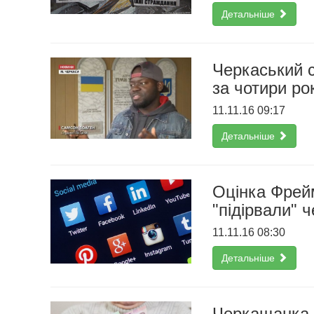
Детальніше
Черкаський с
за чотири ро
11.11.16 09:17
Детальніше
Оцінка Фрейм
"підірвали"
11.11.16 08:30
Детальніше
Черкащанка н