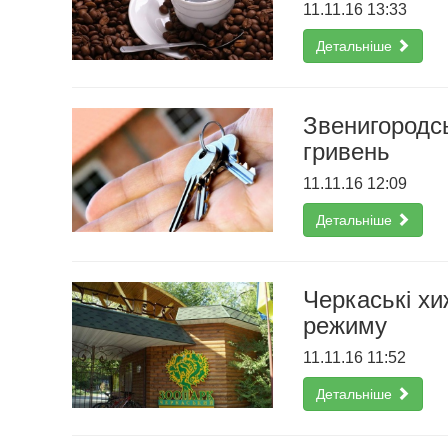
11.11.16 13:33
Детальніше
Звенигородсь
гривень
11.11.16 12:09
Детальніше
Черкаські хи
режиму
11.11.16 11:52
Детальніше