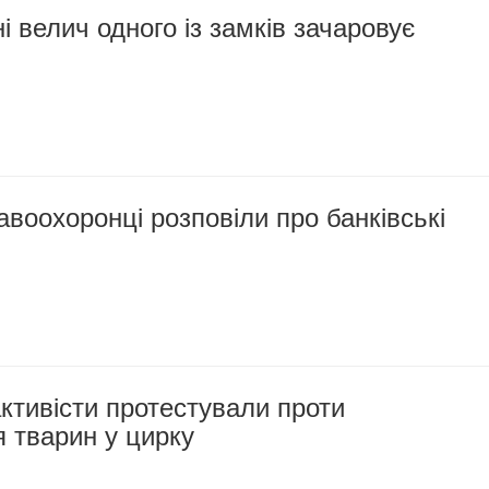
 велич одного із замків зачаровує
авоохоронці розповіли про банківські
ктивісти протестували проти
 тварин у цирку