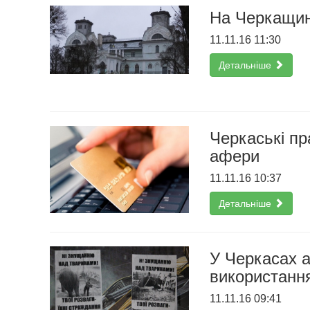
На Черкащині
11.11.16 11:30
Детальніше
Черкаські пр
афери
11.11.16 10:37
Детальніше
У Черкасах а
використання
11.11.16 09:41