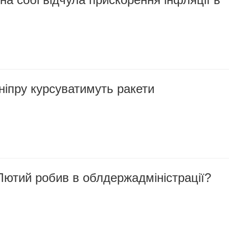
ніпру курсуватимуть ракети
Лютий робив в облдержадміністрації?