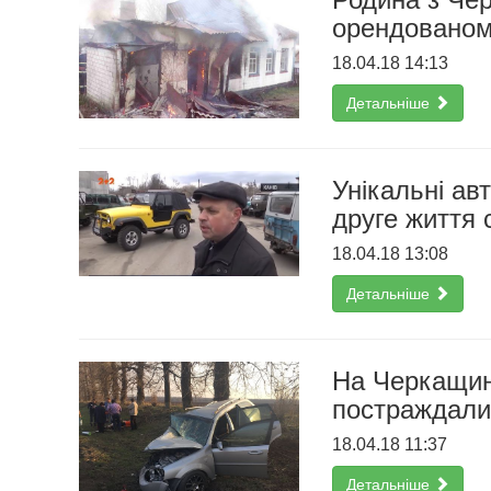
орендованом
18.04.18 14:13
Детальніше
Унікальні ав
друге життя
18.04.18 13:08
Детальніше
На Черкащині
постраждали
18.04.18 11:37
Детальніше