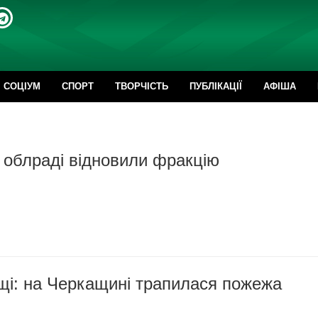
CОЦІУМ
СПОРТ
ТВОРЧІСТЬ
ПУБЛІКАЦІЇ
АФІША
 облраді відновили фракцію
щі: на Черкащині трапилася пожежа