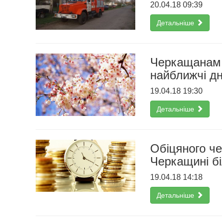
20.04.18 09:39
Детальніше
Черкащанам 
найближчі дн
19.04.18 19:30
Детальніше
Обіцяного че
Черкащині бі
19.04.18 14:18
Детальніше