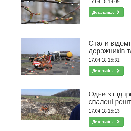
17.04.18 19:09
Детальніше
Стали відомі
дорожників т
17.04.18 15:31
Детальніше
Одне з підпр
спалені рештк
17.04.18 15:13
Детальніше