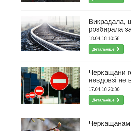
Викрадала, 
розбирала за
18.04.18 10:58
Детальніше
Черкащани го
невдовзі не 
17.04.18 20:30
Детальніше
Черкащанам 