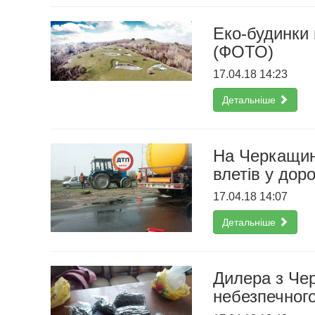
Еко-будинки
(ФОТО)
17.04.18 14:23
Детальніше
На Черкащин
влетів у дор
17.04.18 14:07
Детальніше
Дилера з Че
небезпечного