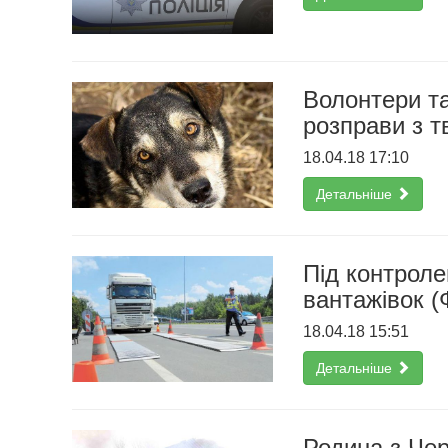
Волонтери та
розправи з 
18.04.18 17:10
Детальніше
Під контроле
вантажівок 
18.04.18 15:51
Детальніше
Родина з Чер