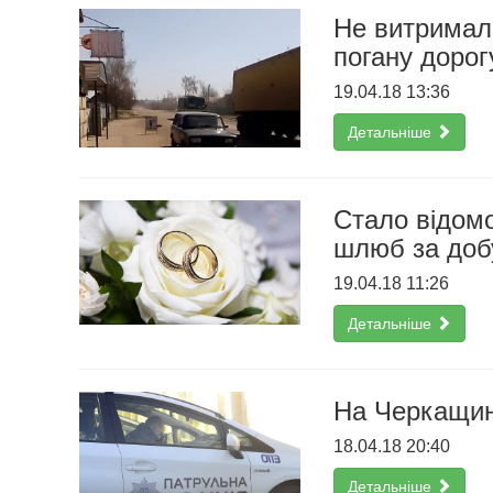
Не витримал
погану доро
19.04.18 13:36
Детальніше
Стало відомо
шлюб за доб
19.04.18 11:26
Детальніше
На Черкащині
18.04.18 20:40
Детальніше