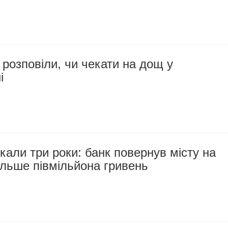
розповіли, чи чекати на дощ у
і
кали три роки: банк повернув місту на
льше півмільйона гривень