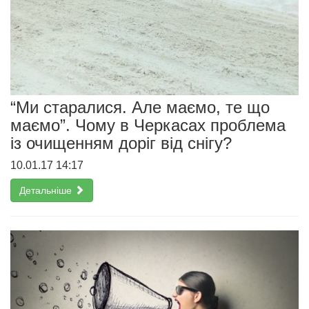
“Ми старалися. Але маємо, те що
маємо”. Чому в Черкасах проблема
із очищенням доріг від снігу?
10.01.17 14:17
Детальніше