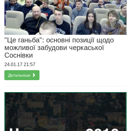
"Це ганьба": основні позиції щодо
можливої забудови черкаської
Соснівки
24.01.17 21:57
Детальніше