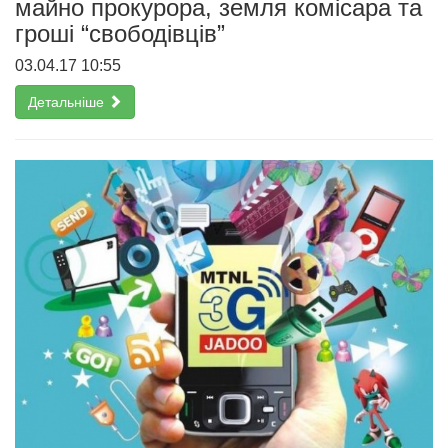
майно прокурора, земля комісара та
гроші “свободівців”
03.04.17 10:55
Детальніше