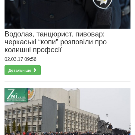
Водолаз, танцюрист, пивовар:
черкаські “копи” розповіли про
колишні професії
02.03.17 09:56
Детальніше