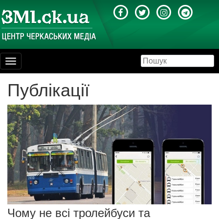
Toggle
navigation
Публікації
Чому не всі тролейбуси та