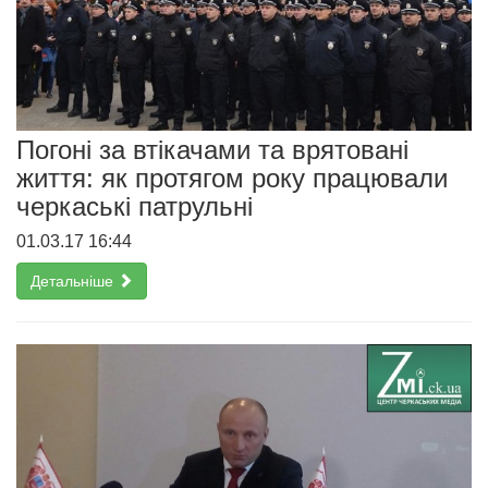
Погоні за втікачами та врятовані
життя: як протягом року працювали
черкаські патрульні
01.03.17 16:44
Детальніше