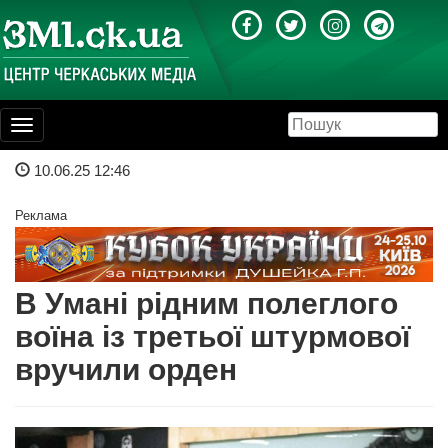
Toggle
navigation
10.06.25 12:46
Реклама
В Умані рідним полеглого
воїна із третьої штурмової
вручили орден