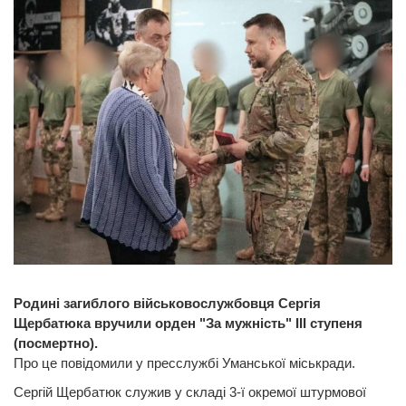
Родині загиблого військовослужбовця Сергія
Щербатюка вручили орден "За мужність" III ступеня
(посмертно).
Про це повідомили у пресслужбі Уманської міськради.
Сергій Щербатюк служив у складі 3-ї окремої штурмової