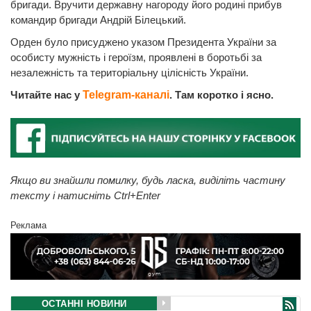
бригади. Вручити державну нагороду його родині прибув
командир бригади Андрій Білецький.
Орден було присуджено указом Президента України за
особисту мужність і героїзм, проявлені в боротьбі за
незалежність та територіальну цілісність України.
Читайте нас у
Telegram-каналі
. Там коротко і ясно.
Якщо ви знайшли помилку, будь ласка, виділіть частину
тексту і натисніть Ctrl+Enter
Реклама
ОСТАННІ НОВИНИ